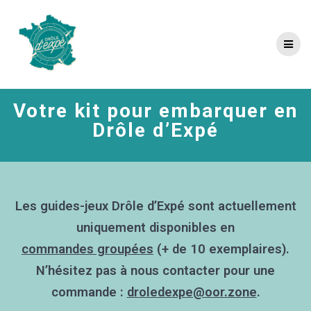
Skip
to
content
Votre kit pour embarquer en
Drôle d’Expé
Les guides-jeux Drôle d’Expé sont actuellement
uniquement disponibles en
commandes groupées
(+ de 10 exemplaires).
N’hésitez pas à nous contacter pour une
commande :
droledexpe@oor.zone
.