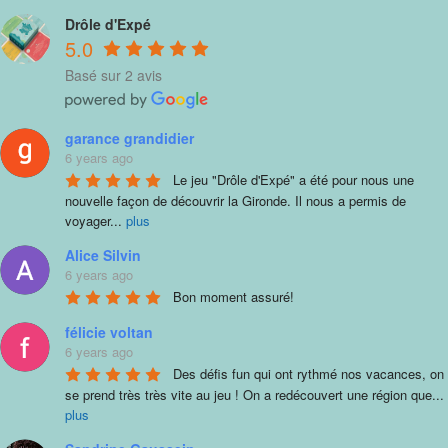
Drôle d'Expé
5.0
Basé sur 2 avis
garance grandidier
6 years ago
Le jeu "Drôle d'Expé" a été pour nous une 
nouvelle façon de découvrir la Gironde. Il nous a permis de 
voyager
...
plus
Alice Silvin
6 years ago
Bon moment assuré!
félicie voltan
6 years ago
Des défis fun qui ont rythmé nos vacances, on 
se prend très très vite au jeu ! On a redécouvert une région que
...
plus