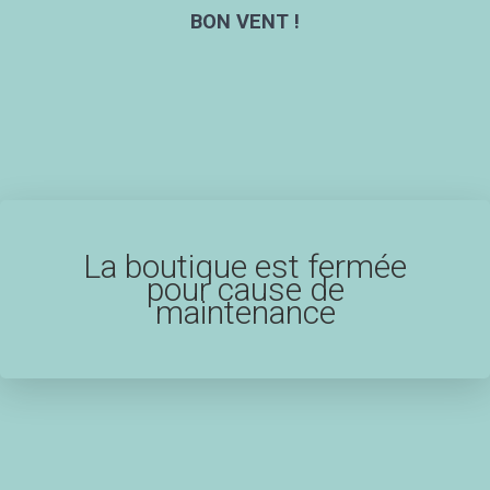
BON VENT !
La boutique est fermée
pour cause de
maintenance